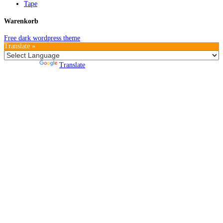
Tape
Warenkorb
Free dark wordpress theme
Translate »
Powered by
Translate