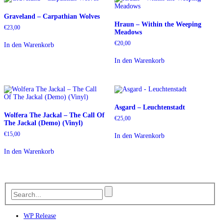
Graveland – Carpathian Wolves
Hraun – Within the Weeping
€
23,00
Meadows
€
20,00
In den Warenkorb
In den Warenkorb
Asgard – Leuchtenstadt
Wolfera The Jackal ‎– The Call Of
€
25,00
The Jackal (Demo) (Vinyl)
€
15,00
In den Warenkorb
In den Warenkorb
WP Release