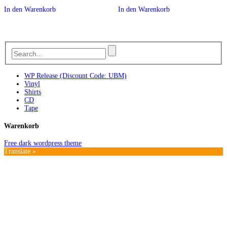
In den Warenkorb
In den Warenkorb
WP Release (Discount Code: UBM)
Vinyl
Shirts
CD
Tape
Warenkorb
Free dark wordpress theme
Translate »