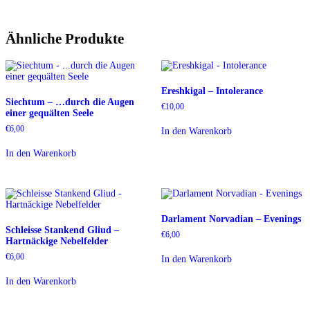
Ähnliche Produkte
Ereshkigal – Intolerance
Siechtum – …durch die Augen
€
10,00
einer gequälten Seele
€
6,00
In den Warenkorb
In den Warenkorb
Darlament Norvadian – Evenings
Schleisse Stankend Gliud –
€
6,00
Hartnäckige Nebelfelder
€
6,00
In den Warenkorb
In den Warenkorb