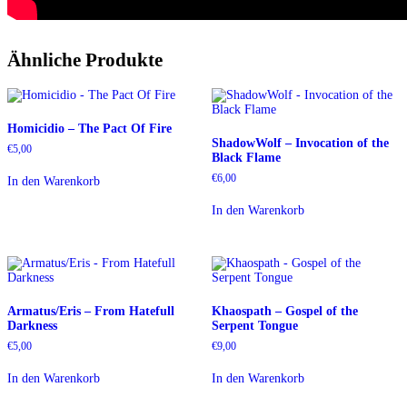
Ähnliche Produkte
Homicidio – The Pact Of Fire
ShadowWolf – Invocation of the
€
5,00
Black Flame
€
6,00
In den Warenkorb
In den Warenkorb
Armatus/Eris – From Hatefull
Khaospath – Gospel of the
Darkness
Serpent Tongue
€
5,00
€
9,00
In den Warenkorb
In den Warenkorb