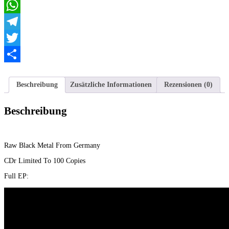
Email
WhatsApp
Telegram
Twitter
Teilen
Beschreibung
Zusätzliche Informationen
Rezensionen (0)
Beschreibung
Raw Black Metal From Germany
CDr Limited To 100 Copies
Full EP: