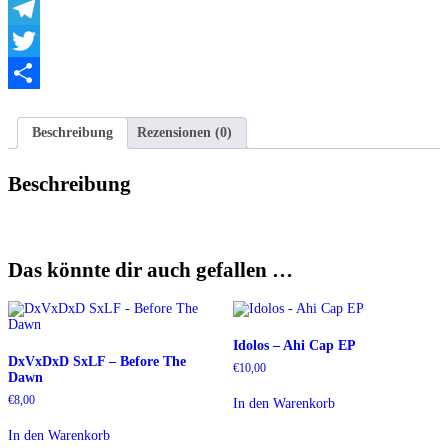
WhatsApp
Telegram
Twitter
Teilen
Beschreibung
Rezensionen (0)
Beschreibung
Das könnte dir auch gefallen …
Idolos – Ahi Cap EP
DxVxDxD SxLF – Before The
€
10,00
Dawn
€
8,00
In den Warenkorb
In den Warenkorb