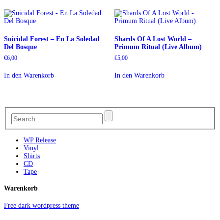
Suicidal Forest – En La Soledad
Shards Of A Lost World –
Del Bosque
Primum Ritual (Live Album)
€
6,00
€
5,00
In den Warenkorb
In den Warenkorb
WP Release
Vinyl
Shirts
CD
Tape
Warenkorb
Free dark wordpress theme