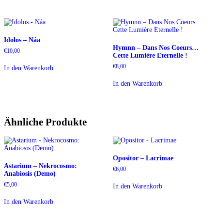
Idolos – Náa
Hymnn ‎– Dans Nos Coeurs…
€
10,00
Cette Lumière Eternelle !
€
8,00
In den Warenkorb
In den Warenkorb
Ähnliche Produkte
Opositor – Lacrimae
Astarium – Nekrocosmo:
€
6,00
Anabiosis (Demo)
€
5,00
In den Warenkorb
In den Warenkorb