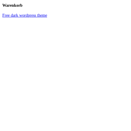
Warenkorb
Free dark wordpress theme