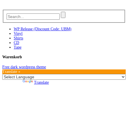
WP Release (Discount Code: UBM)
Vinyl
Shirts
CD
Tape
Warenkorb
Free dark wordpress theme
Translate »
Powered by
Translate