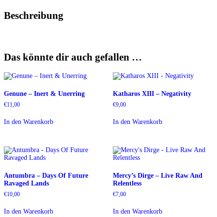
Beschreibung
Das könnte dir auch gefallen …
Genune ‎– Inert & Unerring
Katharos XIII – Negativity
€
11,00
€
9,00
In den Warenkorb
In den Warenkorb
Antumbra – Days Of Future
Mercy’s Dirge – Live Raw And
Ravaged Lands
Relentless
€
10,00
€
7,00
In den Warenkorb
In den Warenkorb