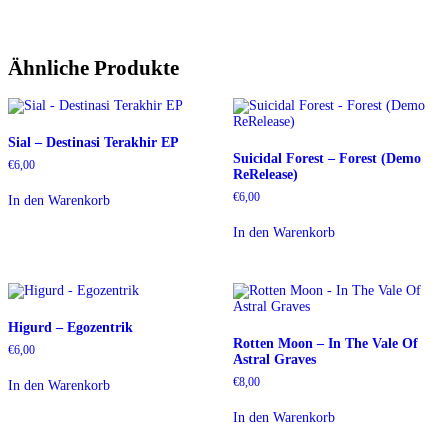
Ähnliche Produkte
Sial – Destinasi Terakhir EP
Suicidal Forest – Forest (Demo
€
6,00
ReRelease)
€
6,00
In den Warenkorb
In den Warenkorb
Higurd – Egozentrik
Rotten Moon – In The Vale Of
€
6,00
Astral Graves
€
8,00
In den Warenkorb
In den Warenkorb