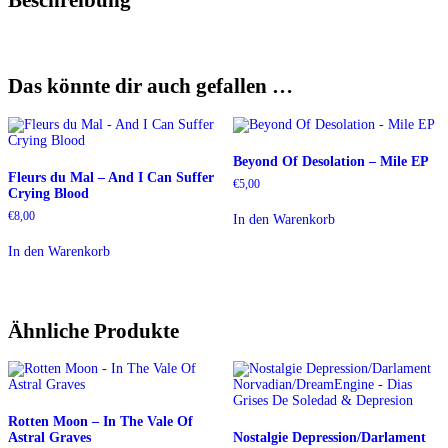
Das könnte dir auch gefallen …
Beyond Of Desolation – Mile EP
Fleurs du Mal – And I Can Suffer
€
5,00
Crying Blood
€
8,00
In den Warenkorb
In den Warenkorb
Ähnliche Produkte
Rotten Moon – In The Vale Of
Astral Graves
Nostalgie Depression/Darlament