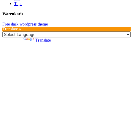
Tape
Warenkorb
Free dark wordpress theme
Translate »
Powered by
Translate