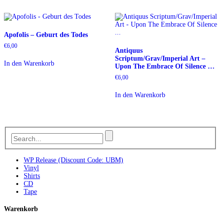
Apofolis – Geburt des Todes
€
6,00
Antiquus
Scriptum/Grav/Imperial Art –
In den Warenkorb
Upon The Embrace Of Silence …
€
6,00
In den Warenkorb
WP Release (Discount Code: UBM)
Vinyl
Shirts
CD
Tape
Warenkorb