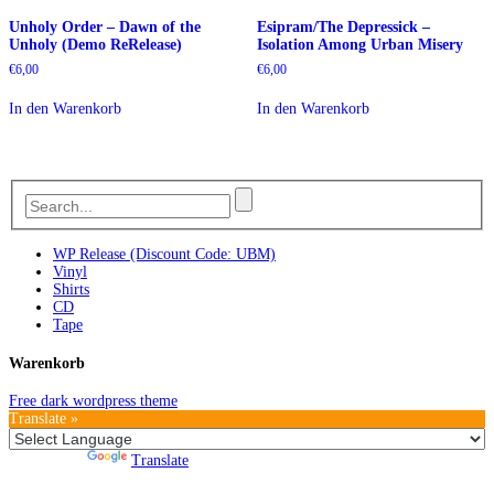
Unholy Order – Dawn of the
Esipram/The Depressick –
Unholy (Demo ReRelease)
Isolation Among Urban Misery
€
6,00
€
6,00
In den Warenkorb
In den Warenkorb
WP Release (Discount Code: UBM)
Vinyl
Shirts
CD
Tape
Warenkorb
Free dark wordpress theme
Translate »
Powered by
Translate