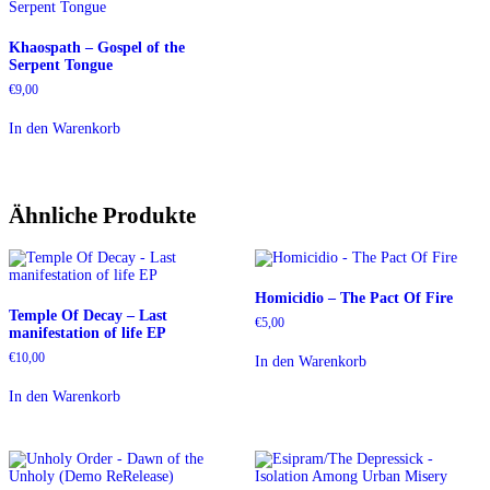
Khaospath – Gospel of the
Serpent Tongue
€
9,00
In den Warenkorb
Ähnliche Produkte
Homicidio – The Pact Of Fire
Temple Of Decay – Last
€
5,00
manifestation of life EP
€
10,00
In den Warenkorb
In den Warenkorb