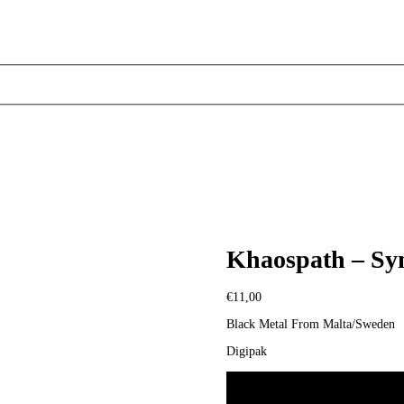
Khaospath – Sy
€
11,00
Black Metal From Malta/Sweden
Digipak