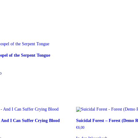
spel of the Serpent Tongue
b
– And I Can Suffer Crying Blood
Suicidal Forest – Forest (Demo R
€
6,00