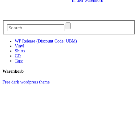
In den Warenkorb
WP Release (Discount Code: UBM)
Vinyl
Shirts
CD
Tape
Warenkorb
Free dark wordpress theme