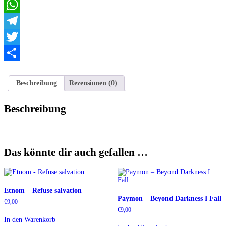
Email
WhatsApp
Telegram
Twitter
Teilen
Beschreibung
Rezensionen (0)
Beschreibung
Das könnte dir auch gefallen …
Etnom – Refuse salvation
Paymon ‎– Beyond Darkness I Fall
€
9,00
€
9,00
In den Warenkorb