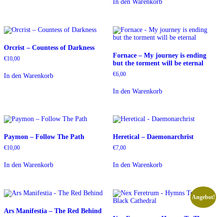
In den Warenkorb
Orcrist ‎– Countess of Darkness
Fornace – My journey is ending
€
10,00
but the torment will be eternal
€
6,00
In den Warenkorb
In den Warenkorb
Paymon ‎– Follow The Path
Heretical – Daemonarchrist
€
10,00
€
7,00
In den Warenkorb
In den Warenkorb
Angebot!
Ars Manifestia – The Red Behind