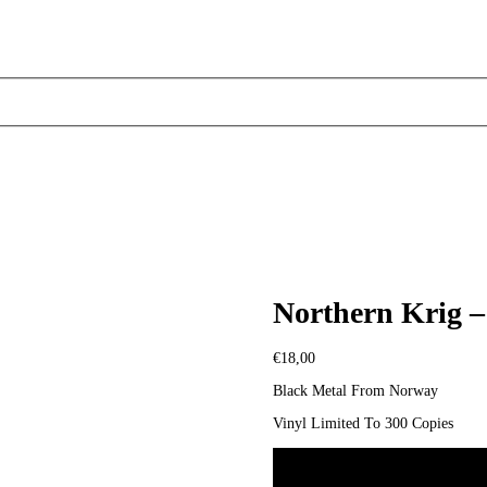
Northern Krig –
€
18,00
Black Metal From Norway
Vinyl Limited To 300 Copies