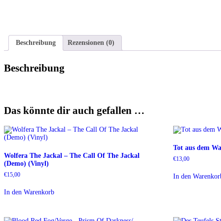
Beschreibung
Rezensionen (0)
Beschreibung
Das könnte dir auch gefallen …
Tot aus dem Wal
Wolfera The Jackal ‎– The Call Of The Jackal
€
13,00
(Demo) (Vinyl)
€
15,00
In den Warenkor
In den Warenkorb