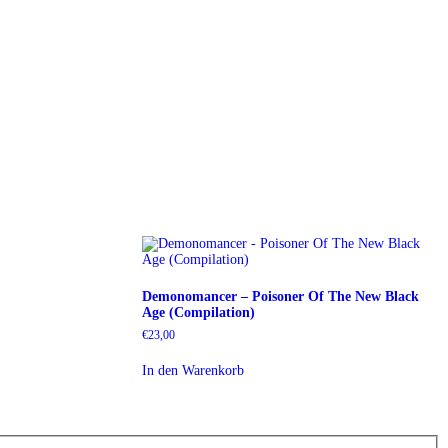
Demonomancer – Poisoner Of The New Black
Age (Compilation)
€
23,00
In den Warenkorb