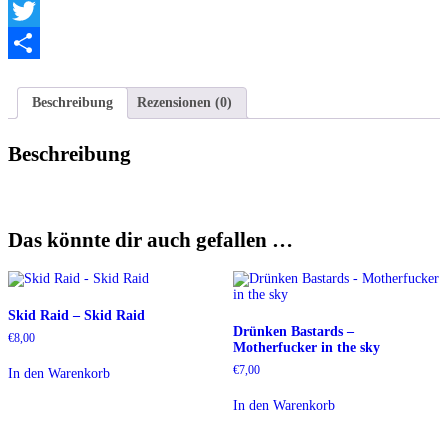
Telegram
Twitter
Teilen
Beschreibung
Rezensionen (0)
Beschreibung
Das könnte dir auch gefallen …
Skid Raid – Skid Raid
Drünken Bastards –
€
8,00
Motherfucker in the sky
€
7,00
In den Warenkorb
In den Warenkorb