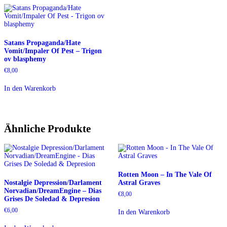
Satans Propaganda/Hate
Vomit/Impaler Of Pest – Trigon
ov blasphemy
€
8,00
In den Warenkorb
Ähnliche Produkte
Rotten Moon – In The Vale Of
Nostalgie Depression/Darlament
Astral Graves
Norvadian/DreamEngine – Dias
€
8,00
Grises De Soledad & Depresion
€
6,00
In den Warenkorb