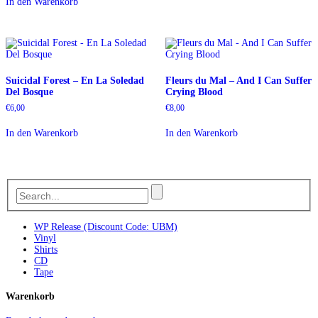
In den Warenkorb
Suicidal Forest – En La Soledad
Fleurs du Mal – And I Can Suffer
Del Bosque
Crying Blood
€
6,00
€
8,00
In den Warenkorb
In den Warenkorb
WP Release (Discount Code: UBM)
Vinyl
Shirts
CD
Tape
Warenkorb