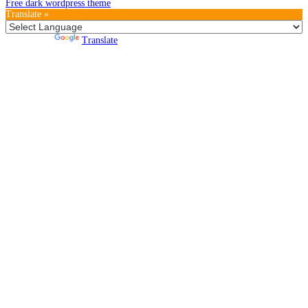
Free dark wordpress theme
Translate »
Powered by
Translate