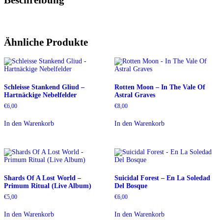
Ähnliche Produkte
Schleisse Stankend Gliud –
Rotten Moon – In The Vale Of
Hartnäckige Nebelfelder
Astral Graves
€
6,00
€
8,00
In den Warenkorb
In den Warenkorb
Shards Of A Lost World –
Suicidal Forest – En La Soledad
Primum Ritual (Live Album)
Del Bosque
€
5,00
€
6,00
In den Warenkorb
In den Warenkorb