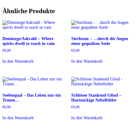
Ähnliche Produkte
Demiurge/Askvald – Where
Siechtum – …durch die Augen
spirits dwell to teach in vain
einer gequälten Seele
€
8,00
€
6,00
In den Warenkorb
In den Warenkorb
Seelenqual – Das Leben nur ein
Schleisse Stankend Gliud –
Traum…
Hartnäckige Nebelfelder
€
6,00
€
6,00
In den Warenkorb
In den Warenkorb