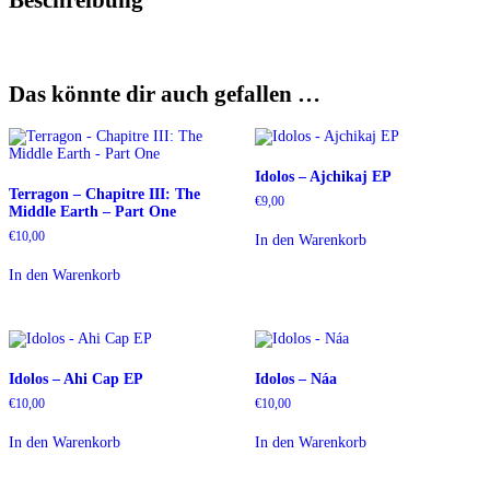
Das könnte dir auch gefallen …
Idolos – Ajchikaj EP
Terragon – Chapitre III: The
€
9,00
Middle Earth – Part One
€
10,00
In den Warenkorb
In den Warenkorb
Idolos – Ahi Cap EP
Idolos – Náa
€
10,00
€
10,00
In den Warenkorb
In den Warenkorb