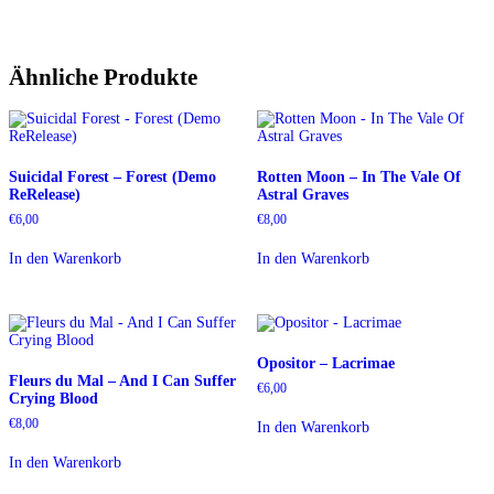
Ähnliche Produkte
Suicidal Forest – Forest (Demo
Rotten Moon – In The Vale Of
ReRelease)
Astral Graves
€
6,00
€
8,00
In den Warenkorb
In den Warenkorb
Opositor – Lacrimae
Fleurs du Mal – And I Can Suffer
€
6,00
Crying Blood
€
8,00
In den Warenkorb
In den Warenkorb