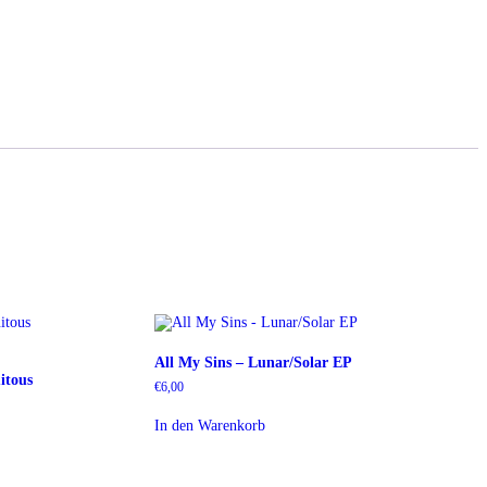
All My Sins – Lunar/Solar EP
itous
€
6,00
In den Warenkorb