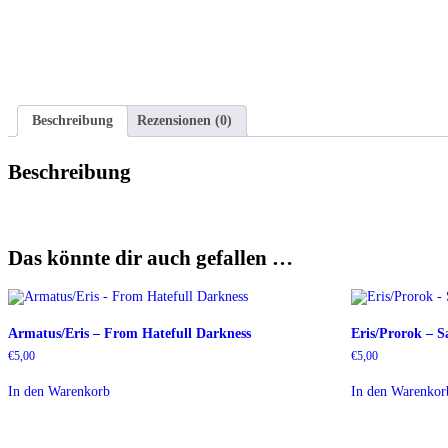
Beschreibung
Rezensionen (0)
Beschreibung
Das könnte dir auch gefallen …
Armatus/Eris – From Hatefull Darkness
Eris/Prorok – 
€
5,00
€
5,00
In den Warenkorb
In den Warenkor