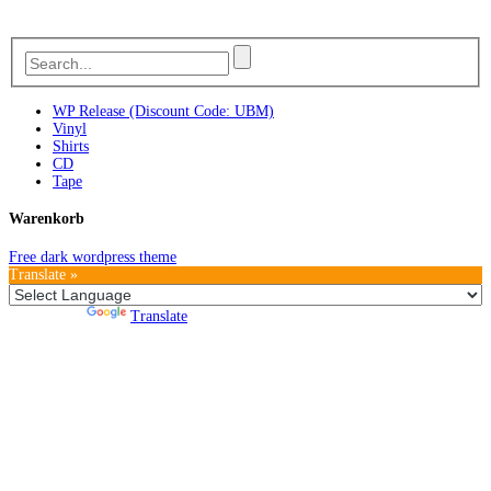
WP Release (Discount Code: UBM)
Vinyl
Shirts
CD
Tape
Warenkorb
Free dark wordpress theme
Translate »
Powered by
Translate