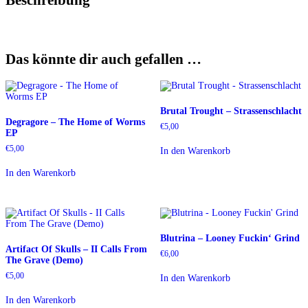
Das könnte dir auch gefallen …
Brutal Trought – Strassenschlacht
Degragore – The Home of Worms
€
5,00
EP
€
5,00
In den Warenkorb
In den Warenkorb
Blutrina – Looney Fuckin‘ Grind
Artifact Of Skulls – II Calls From
€
6,00
The Grave (Demo)
€
5,00
In den Warenkorb
In den Warenkorb